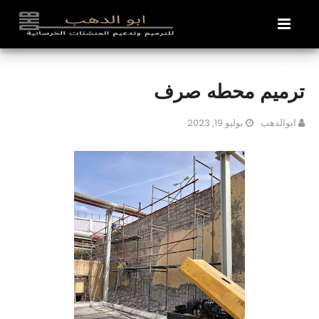
ترميم محطه صرف
ابوالدهب
يوليو 19, 2023