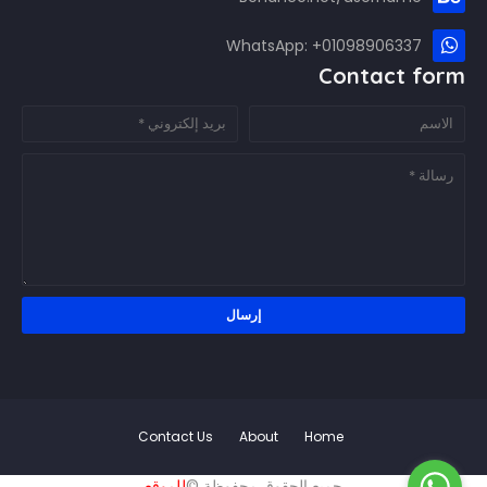
WhatsApp: +01098906337
Contact form
Contact Us
About
Home
جميع الحقوق محفوظة ©
للموقع