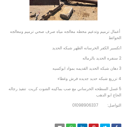
أعمال ترميم وتدعيم محطه معالجه مياه صرف صحي ترميم ومعالجه
الحوائط
1تكسير الكفر الخرسانه الظهر شبكه الحديد
2 سنفره الحديد بالرماله
3 دهان شبكه الحديد القديمه بمواد ابوكسيه
4 تزريع شبكه حديد جديده فرش وغطاء
5 غسل السطحه الخرساني مع صب بماكينه الشوت كريت تنفيذ رجاله
الحاج ابو الدهب
التواصل: 01098906337